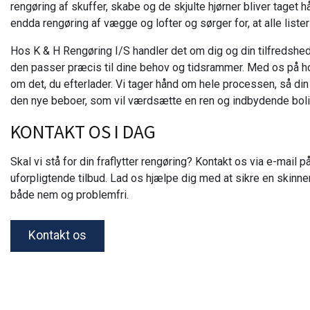
rengøring af skuffer, skabe og de skjulte hjørner bliver taget h
endda rengøring af vægge og lofter og sørger for, at alle list
Hos K & H Rengøring I/S handler det om dig og din tilfredshed. 
den passer præcis til dine behov og tidsrammer. Med os på ho
om det, du efterlader. Vi tager hånd om hele processen, så din
den nye beboer, som vil værdsætte en ren og indbydende boli
KONTAKT OS I DAG
Skal vi stå for din fraflytter rengøring? Kontakt os via e-mail p
uforpligtende tilbud. Lad os hjælpe dig med at sikre en skinne
både nem og problemfri.
Kontakt os