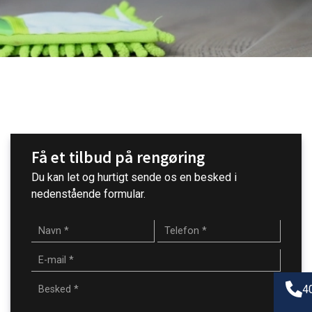
Få et tilbud på rengøring
Du kan let og hurtigt sende os en besked i
nedenstående formular.
4