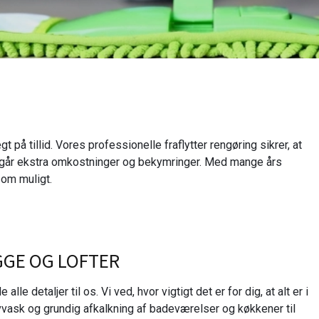
 på tillid. Vores professionelle fraflytter rengøring sikrer, at
undgår ekstra omkostninger og bekymringer. Med mange års
som muligt.
GGE OG LOFTER
le detaljer til os. Vi ved, hvor vigtigt det er for dig, at alt er i
lvvask og grundig afkalkning af badeværelser og køkkener til