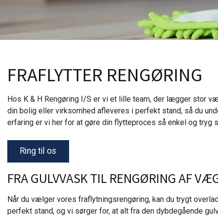
FRAFLYTTER RENGØRING
Hos K & H Rengøring I/S er vi et lille team, der lægger stor vægt
din bolig eller virksomhed afleveres i perfekt stand, så du 
erfaring er vi her for at gøre din flytteproces så enkel og tryg 
Ring til os
FRA GULVVASK TIL RENGØRING AF VÆ
Når du vælger vores fraflytningsrengøring, kan du trygt overlade al
perfekt stand, og vi sørger for, at alt fra den dybdegående gu