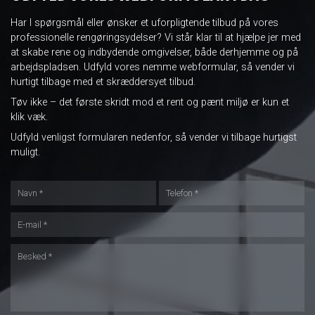
Har I spørgsmål eller ønsker et uforpligtende tilbud på vores
professionelle rengøringsydelser? Vi står klar til at hjælpe jer med
at skabe rene og indbydende omgivelser, både derhjemme og på
arbejdspladsen. Udfyld vores nemme webformular, så vender vi
hurtigt tilbage med et skræddersyet tilbud.
Tøv ikke – det første skridt mod et rent og pænt miljø er kun et
klik væk.
Udfyld venligst formularen nedenfor, så vender vi tilbage hurtigst
muligt.