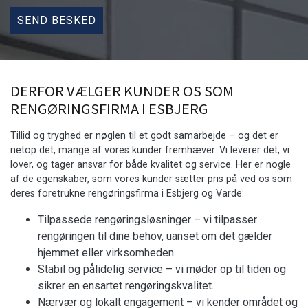
DERFOR VÆLGER KUNDER OS SOM
RENGØRINGSFIRMA I ESBJERG
Tillid og tryghed er nøglen til et godt samarbejde – og det er
netop det, mange af vores kunder fremhæver. Vi leverer det, vi
lover, og tager ansvar for både kvalitet og service. Her er nogle
af de egenskaber, som vores kunder sætter pris på ved os som
deres foretrukne rengøringsfirma i Esbjerg og Varde:
Tilpassede rengøringsløsninger – vi tilpasser
rengøringen til dine behov, uanset om det gælder
hjemmet eller virksomheden.
Stabil og pålidelig service – vi møder op til tiden og
sikrer en ensartet rengøringskvalitet.
Nærvær og lokalt engagement – vi kender området og