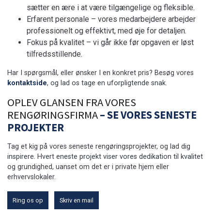
sætter en ære i at være tilgængelige og fleksible.
Erfarent personale – vores medarbejdere arbejder
professionelt og effektivt, med øje for detaljen.
Fokus på kvalitet – vi går ikke før opgaven er løst
tilfredsstillende.
Har I spørgsmål, eller ønsker I en konkret pris? Besøg vores
kontaktside
, og lad os tage en uforpligtende snak.
OPLEV GLANSEN FRA VORES
RENGØRINGSFIRMA
– SE VORES SENESTE
PROJEKTER
Tag et kig på vores seneste rengøringsprojekter, og lad dig
inspirere. Hvert eneste projekt viser vores dedikation til kvalitet
og grundighed, uanset om det er i private hjem eller
erhvervslokaler.
Ring os op
Skriv en mail