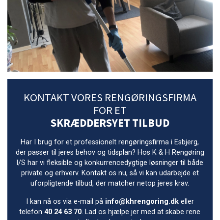
KONTAKT VORES RENGØRINGSFIRMA
FOR ET
SKRÆDDERSYET TILBUD
Har I brug for et professionelt rengøringsfirma i Esbjerg,
der passer til jeres behov og tidsplan? Hos K & H Rengøring
I/S har vi fleksible og konkurrencedygtige løsninger til både
private og erhverv. Kontakt os nu, så vi kan udarbejde et
uforpligtende tilbud, der matcher netop jeres krav.
I kan nå os via e-mail på
info@khrengoring.dk
eller
telefon
40 24 63 70
. Lad os hjælpe jer med at skabe rene