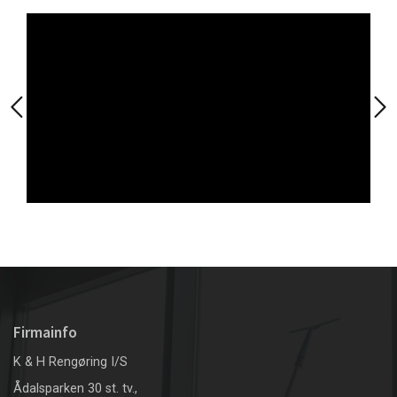
Firmainfo
K & H Rengøring I/S
Ådalsparken 30 st. tv.,