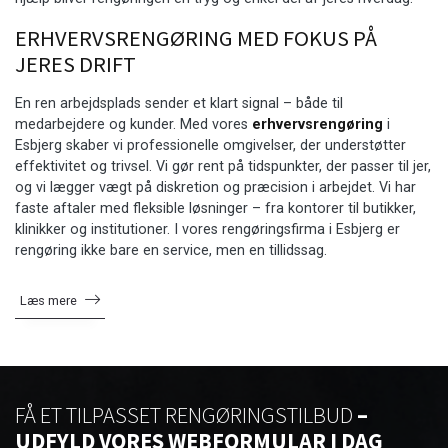
ERHVERVSRENGØRING MED FOKUS PÅ
JERES DRIFT
En ren arbejdsplads sender et klart signal – både til
medarbejdere og kunder. Med vores
erhvervsrengøring
i
Esbjerg skaber vi professionelle omgivelser, der understøtter
effektivitet og trivsel. Vi gør rent på tidspunkter, der passer til jer,
og vi lægger vægt på diskretion og præcision i arbejdet. Vi har
faste aftaler med fleksible løsninger – fra kontorer til butikker,
klinikker og institutioner. I vores rengøringsfirma i Esbjerg er
rengøring ikke bare en service, men en tillidssag.
Læs mere
FÅ ET TILPASSET RENGØRINGSTILBUD
–
UDFYLD VORES WEBFORMULAR I DAG